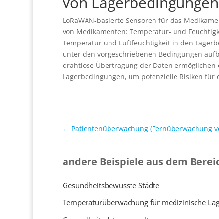
von Lagerbedingungen
LoRaWAN-basierte Sensoren für das Medikam
von Medikamenten: Temperatur- und Feuchtigke
Temperatur und Luftfeuchtigkeit in den Lagerb
unter den vorgeschriebenen Bedingungen aufb
drahtlose Übertragung der Daten ermöglichen 
Lagerbedingungen, um potenzielle Risiken für 
←
Patientenüberwachung (Fernüberwachung v
andere Beispiele aus dem Berei
Gesundheitsbewusste Städte
Temperaturüberwachung für medizinische La