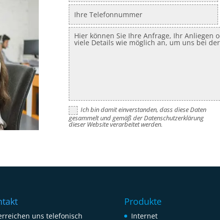
Ich bin damit einverstanden, dass diese Daten
gesammelt und gemäß der Datenschutzerklärung
dieser Website verarbeitet werden.
takt
Produkte
erreichen uns telefonisch
Internet