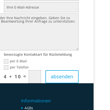
bevorzugte Kontaktart für Rückmeldung
per E-Mail
per Telefon
=
absenden
4 + 10
Informationen
AGBs