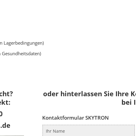
 Lagerbedingungen)
 Gesundheitsdaten)
cht?
oder hinterlassen Sie Ihre 
ekt:
bei 
0
Kontaktformular SKYTRON
.de