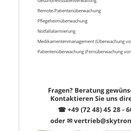
Gesundheitsdatenverwaltung
Remote-Patientenüberwachung
Pflegeheimüberwachung
Notfallalarmierung
Medikamentenmanagement (Überwachung von
Patientenüberwachung (Fernüberwachung von
Fragen? Beratung gewüns
Kontaktieren Sie uns dir
☎ +49 (72 48) 45 28 - 6
oder
✉ vertrieb@skytron