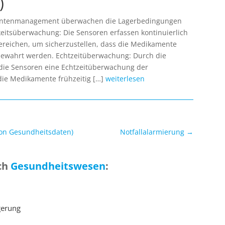
)
entenmanagement überwachen die Lagerbedingungen
itsüberwachung: Die Sensoren erfassen kontinuierlich
ereichen, um sicherzustellen, dass die Medikamente
ewahrt werden. Echtzeitüberwachung: Durch die
die Sensoren eine Echtzeitüberwachung der
die Medikamente frühzeitig […]
weiterlesen
on Gesundheitsdaten)
Notfallalarmierung
→
ch
Gesundheitswesen
:
gerung