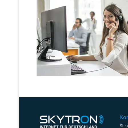
Kon
Sie 