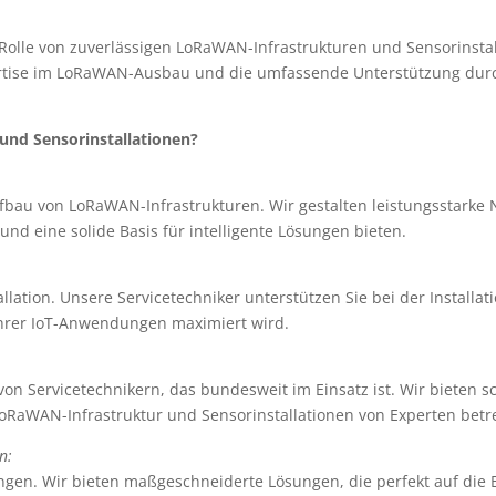
olle von zuverlässigen LoRaWAN-Infrastrukturen und Sensorinstall
ertise im LoRaWAN-Ausbau und die umfassende Unterstützung durch
d Sensorinstallationen?
fbau von LoRaWAN-Infrastrukturen. Wir gestalten leistungsstarke N
nd eine solide Basis für intelligente Lösungen bieten.
allation. Unsere Servicetechniker unterstützen Sie bei der Installa
Ihrer IoT-Anwendungen maximiert wird.
von Servicetechnikern, das bundesweit im Einsatz ist. Wir bieten 
LoRaWAN-Infrastruktur und Sensorinstallationen von Experten betr
n:
ngen. Wir bieten maßgeschneiderte Lösungen, die perfekt auf die