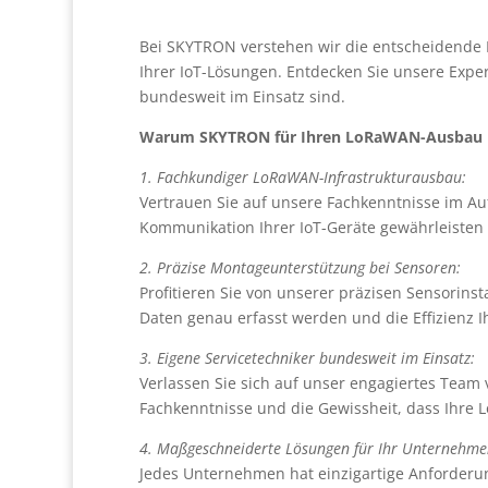
Bei SKYTRON verstehen wir die entscheidende R
Ihrer IoT-Lösungen. Entdecken Sie unsere Exp
bundesweit im Einsatz sind.
Warum SKYTRON für Ihren LoRaWAN-Ausbau un
1. Fachkundiger LoRaWAN-Infrastrukturausbau:
Vertrauen Sie auf unsere Fachkenntnisse im Au
Kommunikation Ihrer IoT-Geräte gewährleisten u
2. Präzise Montageunterstützung bei Sensoren:
Profitieren Sie von unserer präzisen Sensorinst
Daten genau erfasst werden und die Effizienz 
3. Eigene Servicetechniker bundesweit im Einsatz:
Verlassen Sie sich auf unser engagiertes Team 
Fachkenntnisse und die Gewissheit, dass Ihre 
4. Maßgeschneiderte Lösungen für Ihr Unternehme
Jedes Unternehmen hat einzigartige Anforderu