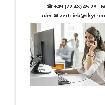
☎ +49 (72 48) 45 28 - 6
oder
✉ vertrieb@skytron