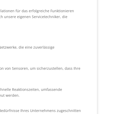
ationen für das erfolgreiche Funktionieren
 unsere eigenen Servicetechniker, die
etzwerke, die eine zuverlässige
tion von Sensoren, um sicherzustellen, dass Ihre
schnelle Reaktionszeiten, umfassende
eut werden.
 Bedürfnisse Ihres Unternehmens zugeschnitten