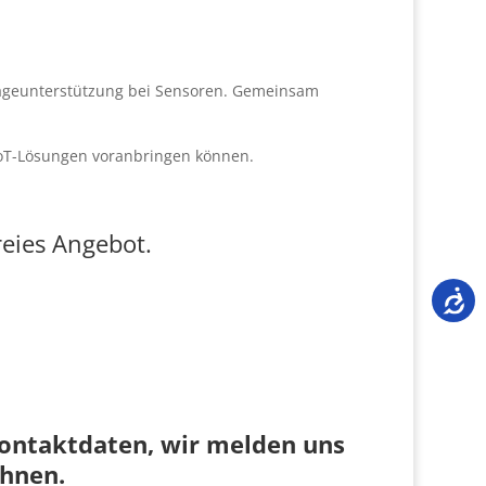
tageunterstützung bei Sensoren. Gemeinsam
 IoT-Lösungen voranbringen können.
reies Angebot.
Kontaktdaten, wir melden uns
Ihnen.