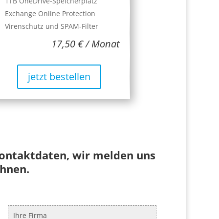
1TB OneDrive-Speicherplatz
Exchange Online Protection
Virenschutz und SPAM-Filter
17,50 € / Monat
jetzt bestellen
Kontaktdaten, wir melden uns
Ihnen.