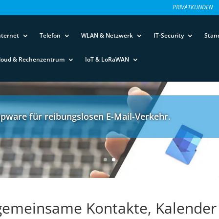
PRIVATKUNDEN
nternet
Telefon
WLAN & Netzwerk
IT-Security
Stan
loud & Rechenzentrum
IoT & LoRaWAN
pware für reibungslosen E-Mail-Verkehr.
gemeinsame Kontakte, Kalender u