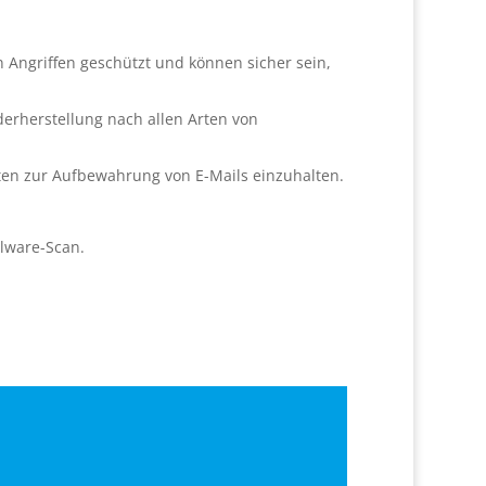
n Angriffen geschützt und können sicher sein,
erherstellung nach allen Arten von
ften zur Aufbewahrung von E-Mails einzuhalten.
alware-Scan.