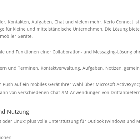
er, Kontakten, Aufgaben, Chat und vielem mehr. Kerio Connect ist
ge für kleine und mittelständische Unternehmen. Die Lösung bietet 
 mobiler Geräte.
le und Funktionen einer Collaboration- und Messaging-Lösung oh
dern und Terminen, Kontaktverwaltung, Aufgaben, Notizen, gemei
 Push auf ein mobiles Gerät Ihrer Wahl über Microsoft ActiveSync(
kann von verschiedenen Chat-/IM-Anwendungen von Drittanbietern
und Nutzung
s oder Linux; plus volle Unterstützung für Outlook (Windows und 
tionen