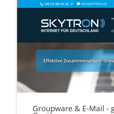
+49 (72 48) 45 28 - 0
INFO@SKYTRON.DE
I
C
Effektive Zusammenarbeit: Grou
Groupware & E-Mail - 