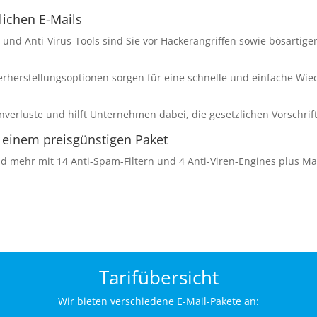
tlichen E-Mails
und Anti-Virus-Tools sind Sie vor Hackerangriffen sowie bösartige
rherstellungsoptionen sorgen für eine schnelle und einfache Wied
nverluste und hilft Unternehmen dabei, die gesetzlichen Vorschri
in einem preisgünstigen Paket
nd mehr mit 14 Anti-Spam-Filtern und 4 Anti-Viren-Engines plus M
Tarifübersicht
Wir bieten verschiedene E-Mail-Pakete an: