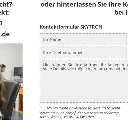
cht?
oder hinterlassen Sie Ihre 
ekt:
bei 
0
Kontaktformular SKYTRON
.de
Ich bin damit einverstanden, dass diese Daten
gesammelt und gemäß der Datenschutzerklärung
dieser Website verarbeitet werden.