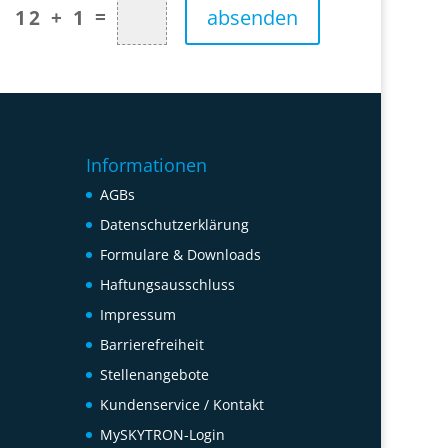
=
absenden
12 + 1
Informationen
AGBs
Datenschutzerklärung
Formulare & Downloads
Haftungsausschluss
Impressum
Barrierefreiheit
Stellenangebote
Kundenservice / Kontakt
MySKYTRON-Login