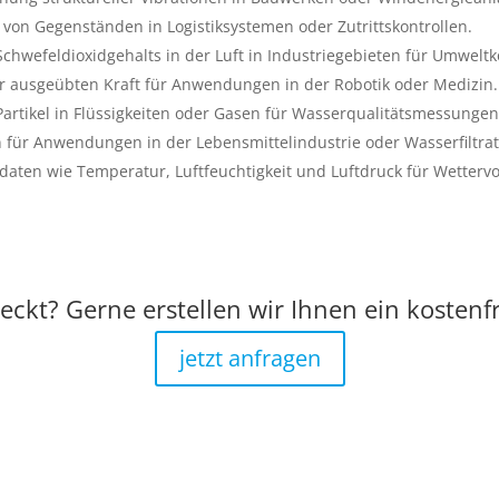
 von Gegenständen in Logistiksystemen oder Zutrittskontrollen.
wefeldioxidgehalts in der Luft in Industriegebieten für Umweltko
 ausgeübten Kraft für Anwendungen in der Robotik oder Medizin.
Partikel in Flüssigkeiten oder Gasen für Wasserqualitätsmessungen 
 für Anwendungen in der Lebensmittelindustrie oder Wasserfiltra
aten wie Temperatur, Luftfeuchtigkeit und Luftdruck für Wettervo
eckt? Gerne erstellen wir Ihnen ein kostenf
jetzt anfragen