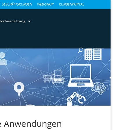
GESCHÄFTSKUNDEN
WEB-SHOP
KUNDENPORTAL
dortvernetzung
Konnektivität.
ive Anwendungen