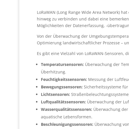
LoRaWAN (Long Range Wide Area Network) hat e
hinweg zu verbinden und dabei eine bemerkens
Möglichkeiten der Datenerfassung, -übertragun
Von der Überwachung der Umgebungstemperatur 
Optimierung landwirtschaftlicher Prozesse – 
Es gibt eine Vielzahl von LoRaWAN-Sensoren, 
Temperatursensoren:
Überwachung der Tempe
Überhitzung.
Feuchtigkeitssensoren:
Messung der Luftfeuc
Bewegungssensoren:
Sicherheitssysteme fü
Lichtsensoren:
Straßenbeleuchtungssysteme, 
Luftqualitätssensoren:
Überwachung der Luftv
Wasserqualitätssensoren:
Überwachung der W
aquatische Lebensformen.
Beschleunigungssensoren:
Überwachung von 