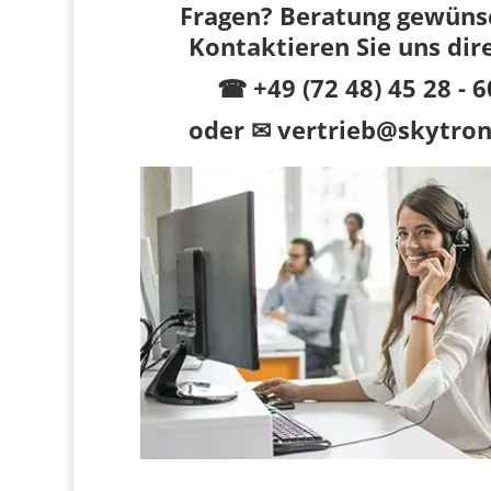
Fragen? Beratung gewüns
Kontaktieren Sie uns dir
☎ +49 (72 48) 45 28 - 6
oder
✉ vertrieb@skytron