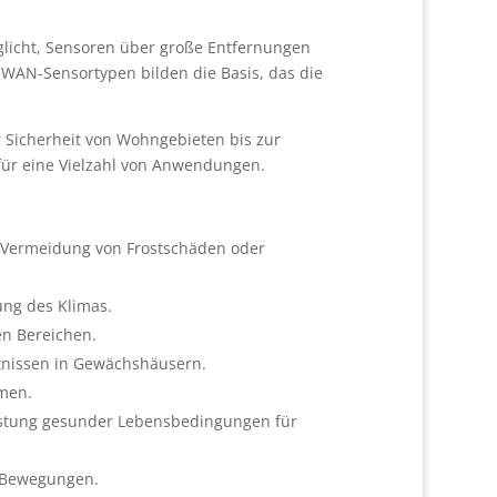
glicht, Sensoren über große Entfernungen
WAN-Sensortypen bilden die Basis, das die
Sicherheit von Wohngebieten bis zur
für eine Vielzahl von Anwendungen.
.
 Vermeidung von Frostschäden oder
ung des Klimas.
n Bereichen.
tnissen in Gewächshäusern.
umen.
istung gesunder Lebensbedingungen für
 Bewegungen.