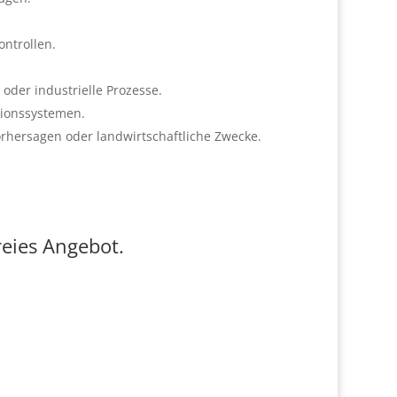
ntrollen.
oder industrielle Prozesse.
tionssystemen.
rhersagen oder landwirtschaftliche Zwecke.
reies Angebot.