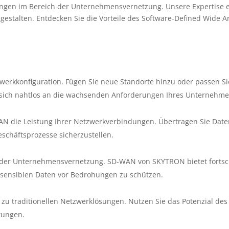
gen im Bereich der Unternehmensvernetzung. Unsere Expertise er
r gestalten. Entdecken Sie die Vorteile des Software-Defined Wide 
zwerkkonfiguration. Fügen Sie neue Standorte hinzu oder passen 
e sich nahtlos an die wachsenden Anforderungen Ihres Unternehme
N die Leistung Ihrer Netzwerkverbindungen. Übertragen Sie Daten
schäftsprozesse sicherzustellen.
 der Unternehmensvernetzung. SD-WAN von SKYTRON bietet fortschri
e sensiblen Daten vor Bedrohungen zu schützen.
 zu traditionellen Netzwerklösungen. Nutzen Sie das Potenzial des 
itungen.