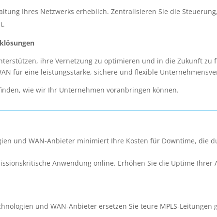
tung Ihres Netzwerks erheblich. Zentralisieren Sie die Steuerun
t.
rklösungen
terstützen, ihre Vernetzung zu optimieren und in die Zukunft zu f
AN für eine leistungsstarke, sichere und flexible Unternehmensve
finden, wie wir Ihr Unternehmen voranbringen können.
n und WAN-Anbieter minimiert Ihre Kosten für Downtime, die du
 missionskritische Anwendung online. Erhöhen Sie die Uptime Ihrer
ologien und WAN-Anbieter ersetzen Sie teure MPLS-Leitungen g