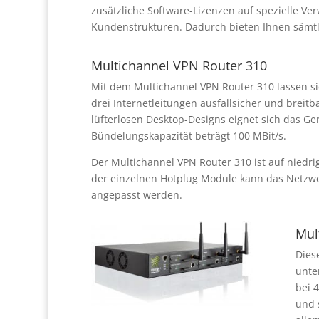
zusätzliche Software-Lizenzen auf spezielle 
Kundenstrukturen. Dadurch bieten Ihnen sämtlic
Multichannel VPN Router 310
Mit dem Multichannel VPN Router 310 lassen si
drei Internetleitungen ausfallsicher und brei
lüfterlosen Desktop-Designs eignet sich das Ge
Bündelungskapazität beträgt 100 MBit/s.
Der Multichannel VPN Router 310 ist auf niedr
der einzelnen Hotplug Module kann das Netzwe
angepasst werden.
Mul
Dies
unte
bei 
und 