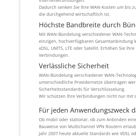
Internetverbindungen.
Dadurch senken Sie Ihre WAN-Kosten um bis zu 4
die durchgehend wirtschaftlich ist.
Höchste Bandbreite durch Bü
Mit WAN-Bündelung verschiedener WAN-Technolo
einzigen, hochverfügbaren Gesamtanbindung kom
xDSL, UMTS, LTE oder Satellit. Erhöhen Sie Ihr
Verbindungen.
Verlässliche Sicherheit
WAN-Bündelung verschiedener WAN-Technologie
unterschiedliche Providernetze übertragen we
Sicherheitsstandards für Verschlüsselung.
Wir schützen Ihre Verbindungen nicht nur mit 
Für jeden Anwendungszweck da
Ob mobil oder stationär, ob zum Anbinden eine
Bauweise von Multichannel VPN Routern erlaubt
Jahr 2007 heute aktuelle Standards wie VDSL 