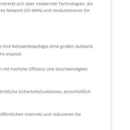
streckt sich über modernste Technologien, die
Area Network (SD-WAN) und revolutionieren Sie
Sie Ihre Netzwerktopologie ohne großen Aufwand
ns anpasst.
 mit höchster Effizienz und Geschwindigkeit
ttliche Sicherheitsfunktionen, einschließlich
öffentlichen Internets und reduzieren Sie