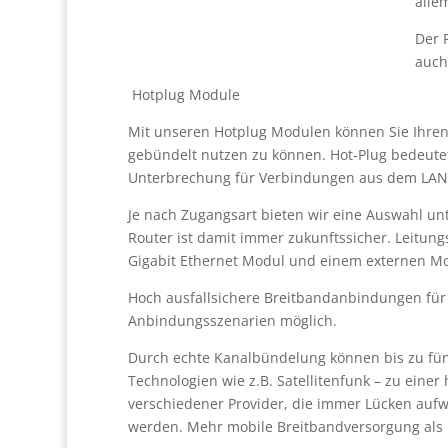
alle
Der 
auch
Hotplug Module
Mit unseren Hotplug Modulen können Sie Ihren 
gebündelt nutzen zu können. Hot-Plug bedeute
Unterbrechung für Verbindungen aus dem LAN
Je nach Zugangsart bieten wir eine Auswahl un
Router ist damit immer zukunftssicher. Leitung
Gigabit Ethernet Modul und einem externen Mo
Hoch ausfallsichere Breitbandanbindungen für 
Anbindungsszenarien möglich.
Durch echte Kanalbündelung können bis zu fünf
Technologien wie z.B. Satellitenfunk – zu ei
verschiedener Provider, die immer Lücken auf
werden. Mehr mobile Breitbandversorgung als m