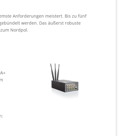
tremste Anforderungen meistert. Bis zu fünf
ebündelt werden. Das äußerst robuste
s zum Nordpol.
PA+
em
n: