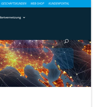
GESCHÄFTSKUNDEN
WEB-SHOP
KUNDENPORTAL
dortvernetzung
e.