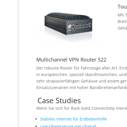
Tou
Mit 
Brei
Gehä
Multichannel VPN Router 522
Der robuste Router für Fahrzeuge aller Art. E
in europäischen, speziell skandinavischen, u
sehr strapazierfähigen Gehäuse und einem ger
Einsatzszenarien mit hoher Bandbreitenanford
Case Studies
Wenn Sie sich für Rock-Solid Connectivity inter
Stabiles Internet für Erdbebenhilfe
Live-Übertragung von Überall