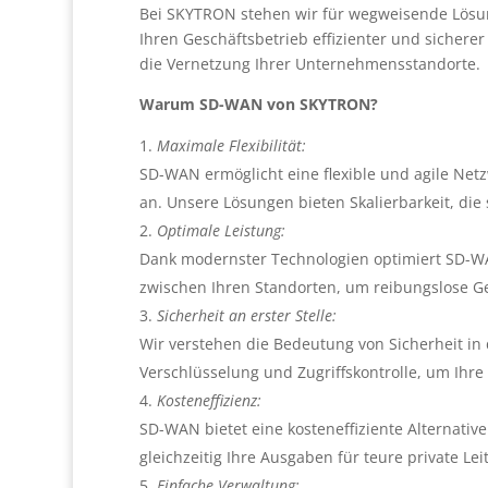
Bei SKYTRON stehen wir für wegweisende Lösun
Ihren Geschäftsbetrieb effizienter und sichere
die Vernetzung Ihrer Unternehmensstandorte.
Warum SD-WAN von SKYTRON?
Maximale Flexibilität:
SD-WAN ermöglicht eine flexible und agile Net
an. Unsere Lösungen bieten Skalierbarkeit, di
Optimale Leistung:
Dank modernster Technologien optimiert SD-WA
zwischen Ihren Standorten, um reibungslose Ge
Sicherheit an erster Stelle:
Wir verstehen die Bedeutung von Sicherheit in
Verschlüsselung und Zugriffskontrolle, um Ihr
Kosteneffizienz:
SD-WAN bietet eine kosteneffiziente Alternative
gleichzeitig Ihre Ausgaben für teure private Le
Einfache Verwaltung: