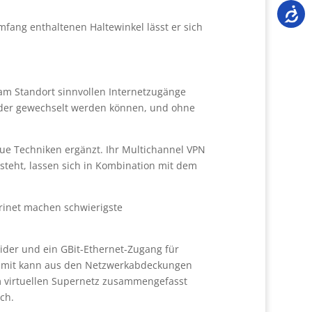
mfang enthaltenen Haltewinkel lässt er sich
am Standort sinnvollen Internetzugänge
oder gewechselt werden können, und ohne
ue Techniken ergänzt. Ihr Multichannel VPN
steht, lassen sich in Kombination mit dem
rinet machen schwierigste
ider und ein GBit-Ethernet-Zugang für
 Damit kann aus den Netzwerkabdeckungen
m virtuellen Supernetz zusammengefasst
ch.