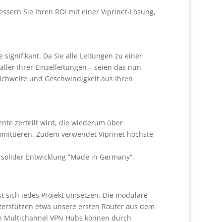
ssern Sie Ihren ROI mit einer Viprinet-Lösung,
gnifikant. Da Sie alle Leitungen zu einer
ler Ihrer Einzelleitungen – seien das nun
eichweite und Geschwindigkeit aus Ihren
e zerteilt wird, die wiederum über
mittieren. Zudem verwendet Viprinet höchste
 solider Entwicklung “Made in Germany”.
t sich jedes Projekt umsetzen. Die modulare
nterstützen etwa unsere ersten Router aus dem
ch Multichannel VPN Hubs können durch