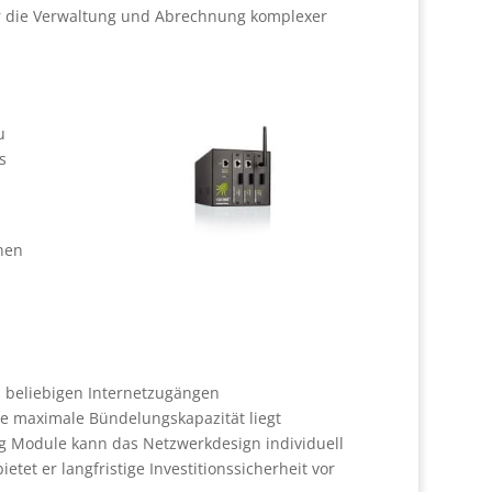
er die Verwaltung und Abrechnung komplexer
u
s
nen
s beliebigen Internetzugängen
Die maximale Bündelungskapazität liegt
ug Module kann das Netzwerkdesign individuell
et er langfristige Investitionssicherheit vor