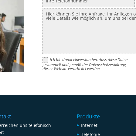
Ich bin damit einverstanden, dass diese Daten
gesammelt und gemäß der Datenschutzerklärung
dieser Website verarbeitet werden.
takt
Produkte
erreichen uns telefonisch
Internet
r:
Telefonie