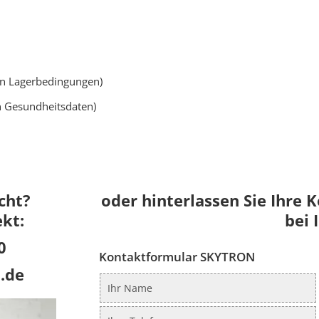
 Lagerbedingungen)
 Gesundheitsdaten)
cht?
oder hinterlassen Sie Ihre 
ekt:
bei 
0
Kontaktformular SKYTRON
.de