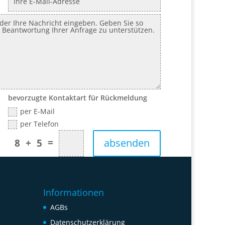
bevorzugte Kontaktart für Rückmeldung
per E-Mail
per Telefon
=
absenden
8 + 5
Informationen
AGBs
Datenschutzerklärung