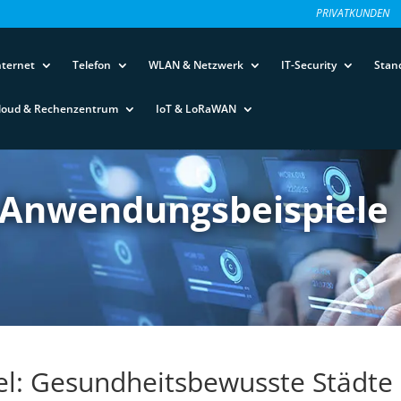
PRIVATKUNDEN
nternet
Telefon
WLAN & Netzwerk
IT-Security
Stan
loud & Rechenzentrum
IoT & LoRaWAN
 Anwendungsbeispiele
l: Gesundheitsbewusste Städte