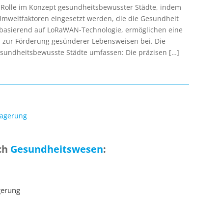
e Rolle im Konzept gesundheitsbewusster Städte, indem
Umweltfaktoren eingesetzt werden, die die Gesundheit
n, basierend auf LoRaWAN-Technologie, ermöglichen eine
 zur Förderung gesünderer Lebensweisen bei. Die
sundheitsbewusste Städte umfassen: Die präzisen […]
Lagerung
ch
Gesundheitswesen
:
gerung