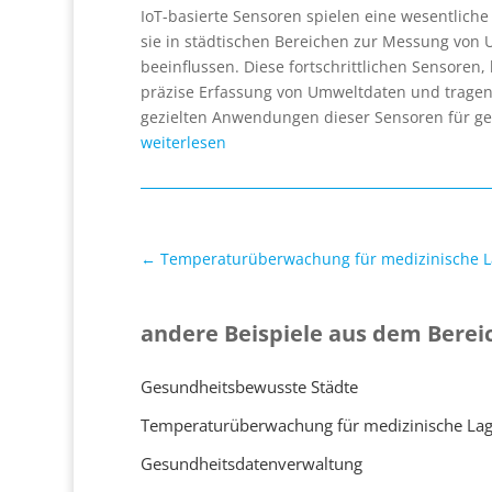
IoT-basierte Sensoren spielen eine wesentlich
sie in städtischen Bereichen zur Messung von 
beeinflussen. Diese fortschrittlichen Sensore
präzise Erfassung von Umweltdaten und tragen
gezielten Anwendungen dieser Sensoren für ge
weiterlesen
←
Temperaturüberwachung für medizinische 
andere Beispiele aus dem Berei
Gesundheitsbewusste Städte
Temperaturüberwachung für medizinische La
Gesundheitsdatenverwaltung