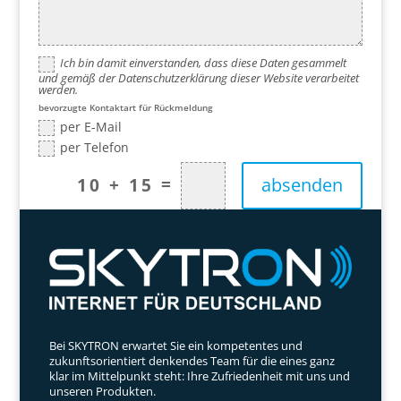
Ich bin damit einverstanden, dass diese Daten gesammelt
und gemäß der Datenschutzerklärung dieser Website verarbeitet
werden.
bevorzugte Kontaktart für Rückmeldung
per E-Mail
per Telefon
=
absenden
10 + 15
Bei SKYTRON erwartet Sie ein kompetentes und
zukunftsorientiert denkendes Team für die eines ganz
klar im Mittelpunkt steht: Ihre Zufriedenheit mit uns und
unseren Produkten.