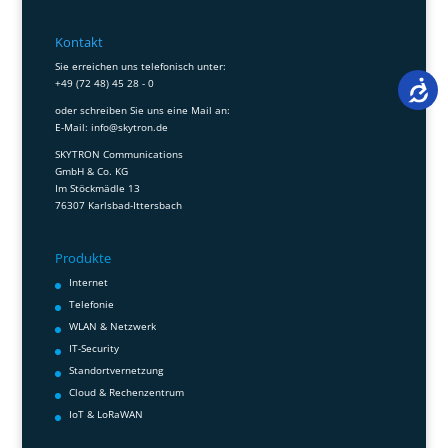
Kontakt
Sie erreichen uns telefonisch unter:
+49 (72 48) 45 28 - 0
oder schreiben Sie uns eine Mail an:
E-Mail:
info@skytron.de
SKYTRON Communications
GmbH & Co. KG
Im Stöckmädle 13
76307 Karlsbad-Ittersbach
Produkte
Internet
Telefonie
WLAN & Netzwerk
IT-Security
Standortvernetzung
Cloud & Rechenzentrum
IoT & LoRaWAN