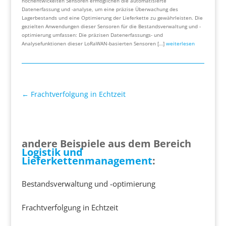
hochentwickelten Sensoren ermöglichen die automatisierte
Datenerfassung und -analyse, um eine präzise Überwachung des
Lagerbestands und eine Optimierung der Lieferkette zu gewährleisten. Die
gezielten Anwendungen dieser Sensoren für die Bestandsverwaltung und -
optimierung umfassen: Die präzisen Datenerfassungs- und
Analysefunktionen dieser LoRaWAN-basierten Sensoren […]
weiterlesen
←
Frachtverfolgung in Echtzeit
andere Beispiele aus dem Bereich
Logistik und
Lieferkettenmanagement
:
Bestandsverwaltung und -optimierung
Frachtverfolgung in Echtzeit