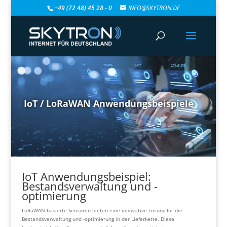
+49 (72 48) 45 28 - 0
INFO@SKYTRON.DE
IoT / LoRaWAN Anwendungsbeispiele
IoT Anwendungsbeispiel:
Bestandsverwaltung und -
optimierung
LoRaWAN-basierte Sensoren bieten eine innovative Lösung für die
Bestandsverwaltung und -optimierung in der Lieferkette. Diese